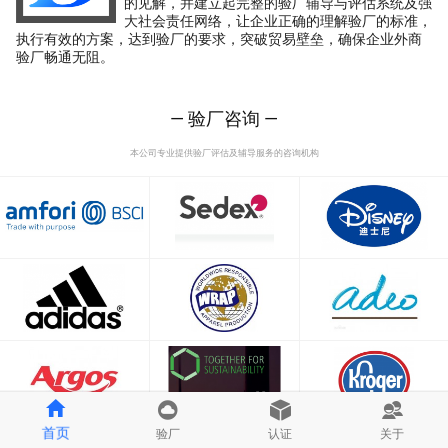
的见解，并建立起完整的验厂辅导与评估系统及强
大社会责任网络，让企业正确的理解验厂的标准，
执行有效的方案，达到验厂的要求，突破贸易壁垒，确保企业外商
验厂畅通无阻。
— 验厂咨询 —
本公司专业提供验厂评估及辅导服务的咨询机构
首页
验厂
认证
关于