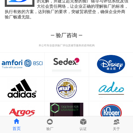
的见解，并建立起完整的验厂辅导与评估系统及强
大社会责任网络，让企业正确的理解验厂的标准，
执行有效的方案，达到验厂的要求，突破贸易壁垒，确保企业外商
验厂畅通无阻。
— 验厂咨询 —
本公司专业提供验厂评估及辅导服务的咨询机构
首页
验厂
认证
关于