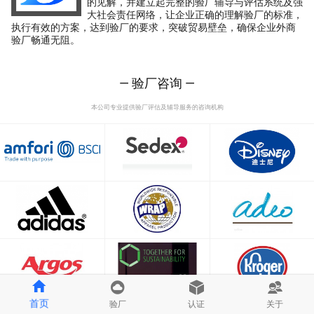
的见解，并建立起完整的验厂辅导与评估系统及强
大社会责任网络，让企业正确的理解验厂的标准，
执行有效的方案，达到验厂的要求，突破贸易壁垒，确保企业外商
验厂畅通无阻。
— 验厂咨询 —
本公司专业提供验厂评估及辅导服务的咨询机构
首页
验厂
认证
关于