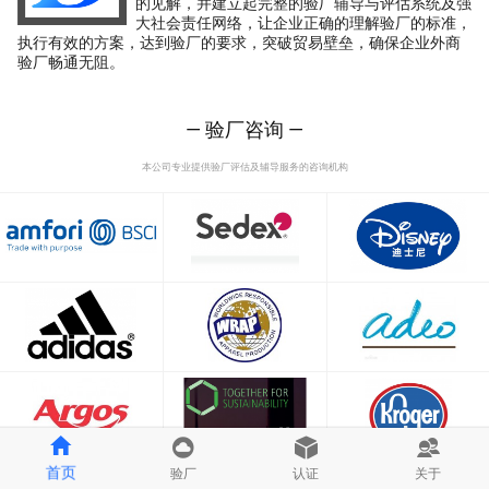
的见解，并建立起完整的验厂辅导与评估系统及强
大社会责任网络，让企业正确的理解验厂的标准，
执行有效的方案，达到验厂的要求，突破贸易壁垒，确保企业外商
验厂畅通无阻。
— 验厂咨询 —
本公司专业提供验厂评估及辅导服务的咨询机构
首页
验厂
认证
关于