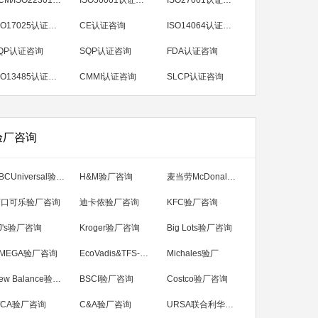
BCM/ISO22301认证咨询
ISO50001认证咨询
ISO27001认证咨询
ISO17025认证咨询
CE认证咨询
ISO14064认证咨询
QP认证咨询
SQP认证咨询
FDA认证咨询
ISO13485认证咨询
CMMI认证咨询
SLCP认证咨询
验厂咨询
NBCUniversal验厂咨询
H&M验厂咨询
麦当劳McDonald's验厂咨询
可口可乐验厂咨询
迪卡侬验厂咨询
KFC验厂咨询
J's验厂咨询
Kroger验厂咨询
Big Lots验厂咨询
MEGA验厂咨询
EcoVadis&TFS-CI可持续发展验厂咨询
Michales验厂
New Balance验厂咨询
BSCI验厂咨询
Costco验厂咨询
CA验厂咨询
C&A验厂咨询
URSA联合利华验厂咨询