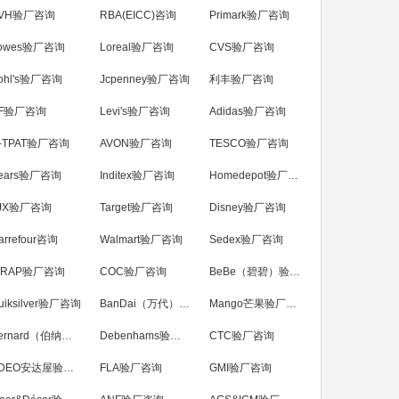
VH验厂咨询
RBA(EICC)咨询
Primark验厂咨询
owes验厂咨询
Loreal验厂咨询
CVS验厂咨询
ohl's验厂咨询
Jcpenney验厂咨询
利丰验厂咨询
F验厂咨询
Levi's验厂咨询
Adidas验厂咨询
-TPAT验厂咨询
AVON验厂咨询
TESCO验厂咨询
ears验厂咨询
Inditex验厂咨询
Homedepot验厂咨询
JX验厂咨询
Target验厂咨询
Disney验厂咨询
arrefour咨询
Walmart验厂咨询
Sedex验厂咨询
RAP验厂咨询
COC验厂咨询
BeBe（碧碧）验厂咨询
uiksilver验厂咨询
BanDai（万代）验厂咨询
Mango芒果验厂咨询
Bernard（伯纳德）验厂咨询
Debenhams验厂咨询
CTC验厂咨询
ADEO安达屋验厂咨询
FLA验厂咨询
GMI验厂咨询