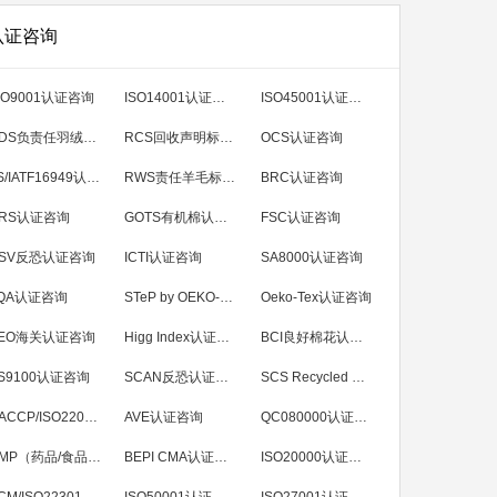
认证咨询
SO9001认证咨询
ISO14001认证咨询
ISO45001认证咨询
RDS负责任羽绒标准认证咨询
RCS回收声明标准认证咨询
OCS认证咨询
TS/IATF16949认证咨询
RWS责任羊毛标准认证
BRC认证咨询
RS认证咨询
GOTS有机棉认证咨询
FSC认证咨询
SV反恐认证咨询
ICTI认证咨询
SA8000认证咨询
QA认证咨询
STeP by OEKO-TEX认证咨询
Oeko-Tex认证咨询
EO海关认证咨询
Higg Index认证咨询
BCI良好棉花认证咨询
S9100认证咨询
SCAN反恐认证咨询
SCS Recycled Content翠鸟回收成分认证咨询
HACCP/ISO22000/FSSC22000咨询
AVE认证咨询
QC080000认证咨询
GMP（药品/食品/化妆品）咨询
BEPI CMA认证咨询
ISO20000认证咨询