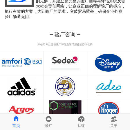
的见解，并建立起完整的验厂辅导与评估系统及强
大社会责任网络，让企业正确的理解验厂的标准，
执行有效的方案，达到验厂的要求，突破贸易壁垒，确保企业外商
验厂畅通无阻。
— 验厂咨询 —
本公司专业提供验厂评估及辅导服务的咨询机构
首页
验厂
认证
关于