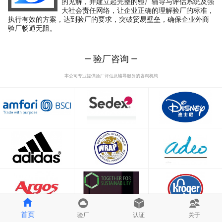
的见解，并建立起完整的验厂辅导与评估系统及强
大社会责任网络，让企业正确的理解验厂的标准，
执行有效的方案，达到验厂的要求，突破贸易壁垒，确保企业外商
验厂畅通无阻。
— 验厂咨询 —
本公司专业提供验厂评估及辅导服务的咨询机构
首页
验厂
认证
关于