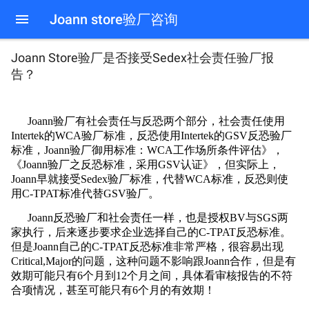
Joann store验厂咨询
Joann Store验厂是否接受Sedex社会责任验厂报
告？
Joann验厂有社会责任与反恐两个部分，社会责任使用
Intertek的WCA验厂标准，反恐使用Intertek的GSV反恐验厂
标准，Joann验厂御用标准：WCA工作场所条件评估》，
《Joann验厂之反恐标准，采用GSV认证》，但实际上，
Joann早就接受Sedex验厂标准，代替WCA标准，反恐则使
用C-TPAT标准代替GSV验厂。
Joann
反恐验厂和社会责任一样，也是授权BV与SGS两
家执行，后来逐步要求企业选择自己的C-TPAT反恐标准。
但是
Joann
自己的
C-TPAT反恐标准
非常严格，很容易出现
Critical,Major的问题，这种问题不影响跟
Joann合作，但是有
效期可能只有6个月到12个月之间，具体看审核报告的不符
合项情况，甚至可能只有6个月的有效期！